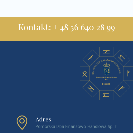
Kontakt: + 48 56 640 28 99
Adres
Pomorska Izba Finansowo-Handlowa Sp. z