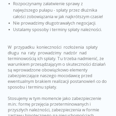
Rozpoczynamy załatwienie sprawy z
najwyższego pułapu - spłaty przez dłużnika
całości zobowiązania w jak najkrótszym czasie!
Nie prowadzimy długotrawałych negocjacji.
Ustalamy sposoby i terminy spłaty należności.
W przypadku konieczności rozłożenia spłaty
długu na raty prowadzimy nadzór nad
terminowością ich spłaty. Tu trzeba nadmienić, że
warunkiem przesądzającym o skuteczności działań
są wprowadzone obowiązkowo elementy
zabezpieczające naszego mocodawcę przed
ewentualnym brakiem realizacji postanowień co do
sposobu i terminu spłaty.
Stosujemy w tym momencie jako zabezpieczenie
m.in.: formę przejęcia przeterminowanych i
przyszłych należności, zabezpieczenia w formie
zastawu hipotecznego na nieruchomościach