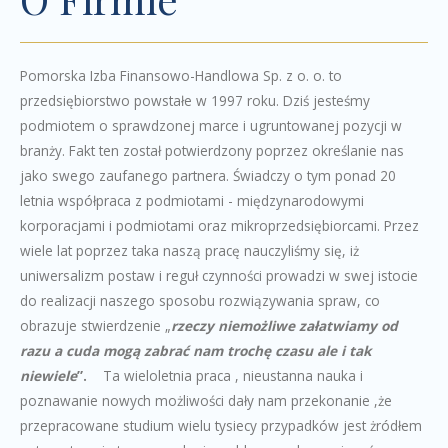
Pomorska Izba Finansowo-Handlowa Sp. z o. o. to
przedsiębiorstwo powstałe w 1997 roku. Dziś jesteśmy
podmiotem o sprawdzonej marce i ugruntowanej pozycji w
branży. Fakt ten został potwierdzony poprzez określanie nas
jako swego zaufanego partnera. Świadczy o tym ponad 20
letnia współpraca z podmiotami - międzynarodowymi
korporacjami i podmiotami oraz mikroprzedsiębiorcami. Przez
wiele lat poprzez taka naszą pracę nauczyliśmy się, iż
uniwersalizm postaw i reguł czynności prowadzi w swej istocie
do realizacji naszego sposobu rozwiązywania spraw, co
obrazuje stwierdzenie „
rzeczy niemożliwe załatwiamy od
razu a cuda mogą zabrać nam trochę czasu ale i tak
niewiele
”.
Ta wieloletnia praca , nieustanna nauka i
poznawanie nowych możliwości dały nam przekonanie ,że
przepracowane studium wielu tysiecy przypadków jest żródłem