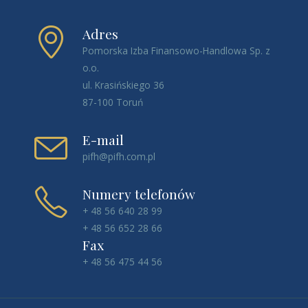
Adres
Pomorska Izba Finansowo-Handlowa Sp. z
o.o.
ul. Krasińskiego 36
87-100 Toruń
E-mail
pifh@pifh.com.pl
Numery telefonów
+ 48 56 640 28 99
+ 48 56 652 28 66
Fax
+ 48 56 475 44 56