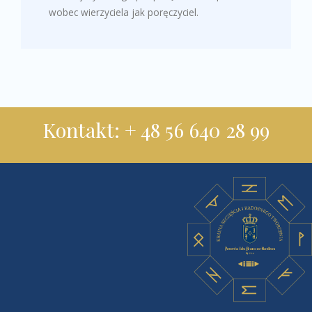
wobec wierzyciela jak poręczyciel.
Kontakt: + 48 56 640 28 99