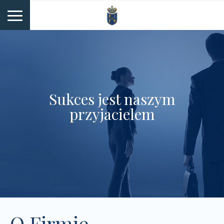
Sukces jest naszym
przyjacielem
O Firmie